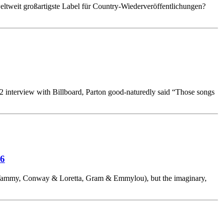
eit großartigste Label für Country-Wiederveröffentlichungen?
2 interview with Billboard, Parton good-naturedly said “Those songs
6
e & Tammy, Conway & Loretta, Gram & Emmylou), but the imaginary,