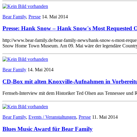
Bear Family
,
Presse
14. Mai 2014
Presse: Hank Snow – Hank Snow's Most Requested O
http://www.bear-family.de/bear-family-news/hank-snow-s-most-reque
Snow Home Town Museum. Am 09. Mai wäre der legendäre Countrys
Bear Family
14. Mai 2014
CD-Box mit alten Knoxville-Aufnahmen in Vorbereit
Fernseh-Interview mit dem Historiker Ted Olsen aus Tennessee un
Bear Family
,
Events / Veranstaltungen
,
Presse
11. Mai 2014
Blues Music Award für Bear Family