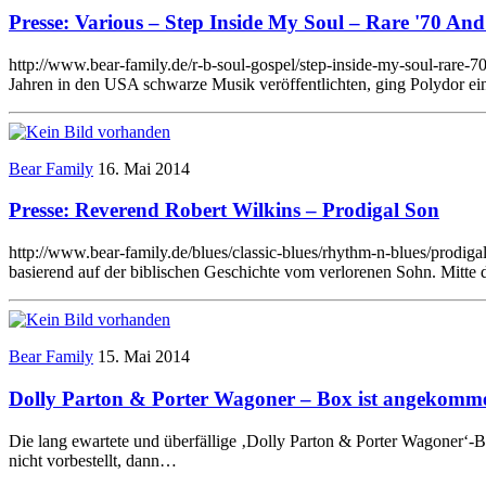
Presse: Various – Step Inside My Soul – Rare '70 An
http://www.bear-family.de/r-b-soul-gospel/step-inside-my-soul-rare-7
Jahren in den USA schwarze Musik veröffentlichten, ging Polydor ei
Bear Family
16. Mai 2014
Presse: Reverend Robert Wilkins – Prodigal Son
http://www.bear-family.de/blues/classic-blues/rhythm-n-blues/prodi
basierend auf der biblischen Geschichte vom verlorenen Sohn. Mitte
Bear Family
15. Mai 2014
Dolly Parton & Porter Wagoner – Box ist angekomm
Die lang ewartete und überfällige ‚Dolly Parton & Porter Wagoner‘-B
nicht vorbestellt, dann…