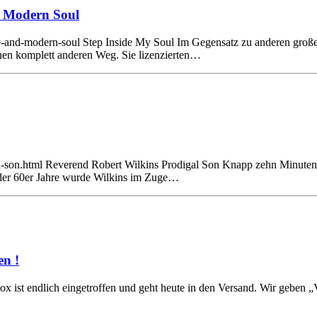
d Modern Soul
0-and-modern-soul Step Inside My Soul Im Gegensatz zu anderen großen 
nen komplett anderen Weg. Sie lizenzierten…
gal-son.html Reverend Robert Wilkins Prodigal Son Knapp zehn Minute
 der 60er Jahre wurde Wilkins im Zuge…
en !
ox ist endlich eingetroffen und geht heute in den Versand. Wir geben 