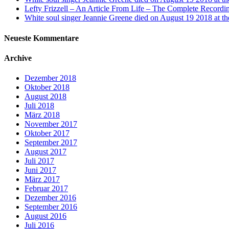
Lefty Frizzell – An Article From Life – The Complete Rec
White soul singer Jeannie Greene died on August 19 2018 at th
Neueste Kommentare
Archive
Dezember 2018
Oktober 2018
August 2018
Juli 2018
März 2018
November 2017
Oktober 2017
September 2017
August 2017
Juli 2017
Juni 2017
März 2017
Februar 2017
Dezember 2016
September 2016
August 2016
Juli 2016