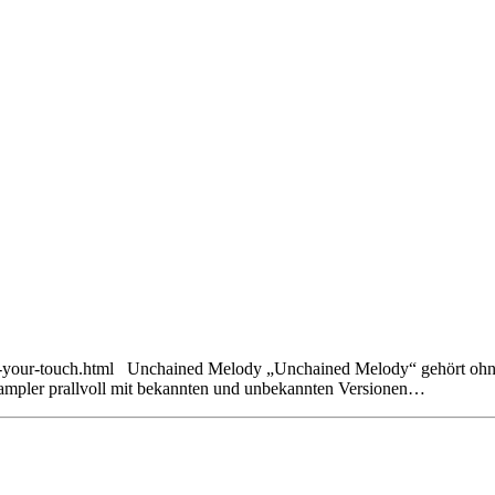
or-your-touch.html Unchained Melody „Unchained Melody“ gehört ohne 
 Sampler prallvoll mit bekannten und unbekannten Versionen…